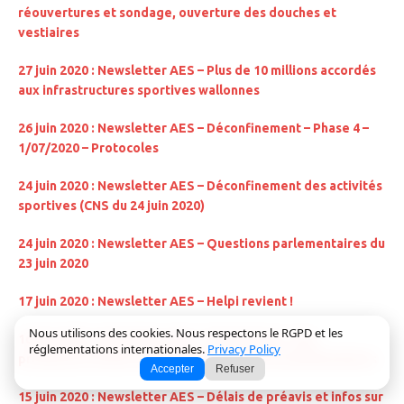
réouvertures et sondage, ouverture des douches et
vestiaires
27 juin 2020 : Newsletter AES – Plus de 10 millions accordés
aux infrastructures sportives wallonnes
26 juin 2020 : Newsletter AES – Déconfinement – Phase 4 –
1/07/2020 – Protocoles
24 juin 2020 : Newsletter AES – Déconfinement des activités
sportives (CNS du 24 juin 2020)
24 juin 2020 : Newsletter AES – Questions parlementaires du
23 juin 2020
17 juin 2020 : Newsletter AES – Helpi revient !
Nous utilisons des cookies. Nous respectons le RGPD et les
16 juin 2020 : Newsletter AES – Plan Piscines : des
réglementations internationales.
Privacy Policy
promesses fermes sont signées, questions parlementaires
Accepter
Refuser
15 juin 2020 : Newsletter AES – Délais de préavis et infos sur