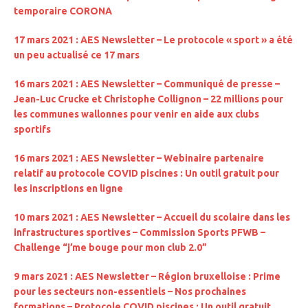
temporaire CORONA
17 mars 2021 : AES Newsletter – Le protocole « sport » a été
un peu actualisé ce 17 mars
16 mars 2021 : AES Newsletter – Communiqué de presse –
Jean-Luc Crucke et Christophe Collignon – 22 millions pour
les communes wallonnes pour venir en aide aux clubs
sportifs
16 mars 2021 : AES Newsletter – Webinaire partenaire
relatif au protocole COVID piscines : Un outil gratuit pour
les inscriptions en ligne
10 mars 2021 : AES Newsletter – Accueil du scolaire dans les
infrastructures sportives – Commission Sports PFWB –
Challenge “j’me bouge pour mon club 2.0”
9 mars 2021 : AES Newsletter – Région bruxelloise : Prime
pour les secteurs non-essentiels – Nos prochaines
formations – Protocole COVID piscines : Un outil gratuit