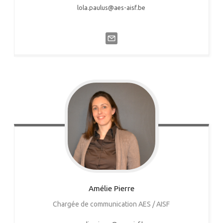
lola.paulus@aes-aisf.be
Amélie
Pierre
Chargée de communication AES / AISF