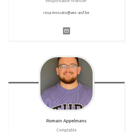
Responsable financier
rosa.moscato@aes-aisf.be
Romain
Appelmans
Comptable