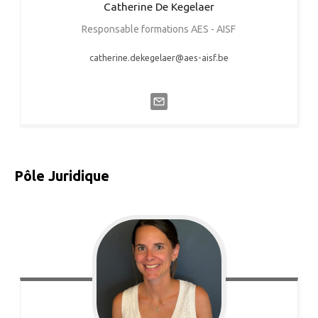
Catherine
De Kegelaer
Responsable formations AES - AISF
catherine.dekegelaer@aes-aisf.be
Pôle Juridique