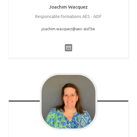
Joachim
Wacquez
Responsable formations AES - AISF
joachim.wacquez@aes-aisf.be