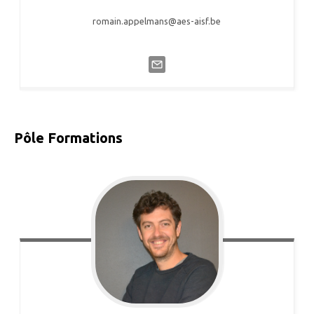
romain.appelmans@aes-aisf.be
Pôle Formations