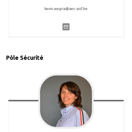
kevin.wegria@aes-aisf.be
Pôle Sécurité