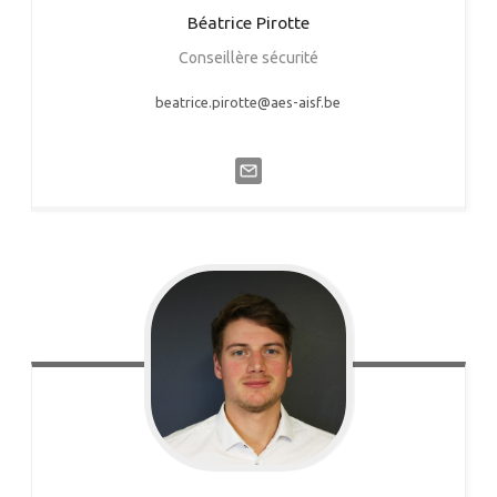
Béatrice
Pirotte
Conseillère sécurité
beatrice.pirotte@aes-aisf.be