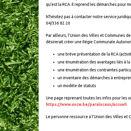
qu’est la RCA. Il reprend les démarches pour m
N’hésitez pas à contacter notre service juridiq
04/336 82 20
Par ailleurs, l’Union des Villes et Communes d
désirerait créer une Régie Communale Autonom
une brève présentation de la RCA (activi
une énumération des avantages liés à la c
une énumération des contraintes particuli
un inventaire des démarches à entreprendr
un modèle de statuts
Une page reprenant toutes les infos pour les o
https://www.uvcw.be/paralocaux/accueil
Le personne ressource à l’Union des Villes et