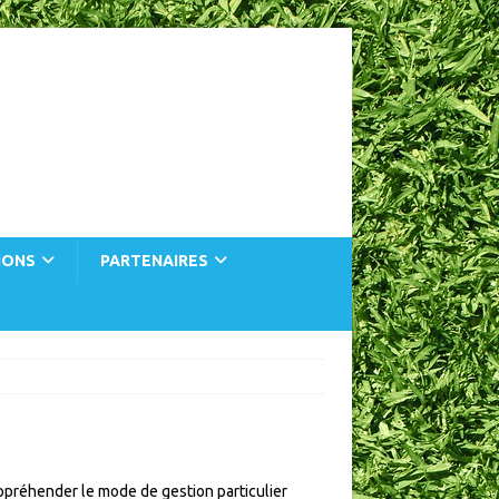
IONS
PARTENAIRES
ppréhender le mode de gestion particulier