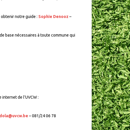
 obtenir notre guide :
Sophie Denooz
–
ns de base nécessaires à toute commune qui
e internet de l’UVCW :
ndola@uvcw.be
– 081/24 06 78