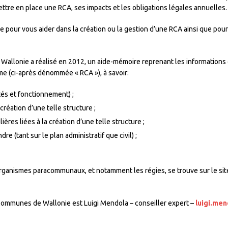
ettre en place une RCA, ses impacts et les obligations légales annuelles.
ue pour vous aider dans la création ou la gestion d’une RCA ainsi que pour
e Wallonie a réalisé en 2012, un aide-mémoire reprenant les informatio
e (ci-après dénommée « RCA »), à savoir:
tés et fonctionnement) ;
réation d’une telle structure ;
ères liées à la création d’une telle structure ;
e (tant sur le plan administratif que civil) ;
rganismes paracommunaux, et notamment les régies, se trouve sur le sit
 Communes de Wallonie est Luigi Mendola – conseiller expert –
luigi.me