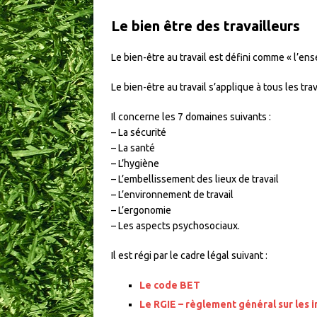
Le bien être des travailleurs
Le bien-être au travail est défini comme « l’ens
Le bien-être au travail s’applique à tous les tr
Il concerne les 7 domaines suivants :
– La sécurité
– La santé
– L’hygiène
– L’embellissement des lieux de travail
– L’environnement de travail
– L’ergonomie
– Les aspects psychosociaux.
Il est régi par le cadre légal suivant :
Le code BET
Le RGIE – règlement général sur les i