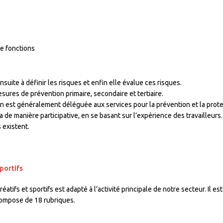
e fonctions
ensuite à définir les risques et enfin elle évalue ces risques.
ures de prévention primaire, secondaire et tertiaire.
on est généralement déléguée aux services pour la prévention et la prote
a de manière participative, en se basant sur l’expérience des travailleurs
 existent.
portifs
tifs et sportifs est adapté à l’activité principale de notre secteur. Il es
 compose de 18 rubriques.