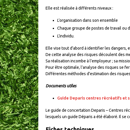
Elle est réalisée à différents niveaux :
L’organisation dans son ensemble
Chaque groupe de postes de travail ou d
L’individu.
Elle vise tout d’abord à identifier les dangers, 
De cette analyse des risques découlent des mes
Sa réalisation incombe à l’employeur ; sa missi
Pour être optimale, l’analyse des risques se fer
Différentes méthodes d’estimation des risques
Documents utiles
Guide Deparis centres récréatifs et s
Le guide de concertation Deparis – Centres récréa
lesquels un guide Déparis a été élaboré. Il se
Fiches techniques