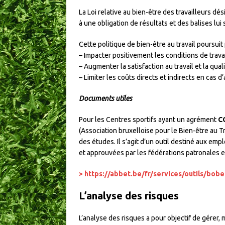
La Loi relative au bien-être des travailleurs 
à une obligation de résultats et des balises lui 
Cette politique de bien-être au travail poursuit
– Impacter positivement les conditions de travail
– Augmenter la satisfaction au travail et la qual
– Limiter les coûts directs et indirects en cas 
Documents utiles
Pour les Centres sportifs ayant un agrément
C
(Association bruxelloise pour le Bien-être au 
des études. Il s’agit d’un outil destiné aux em
et approuvées par les fédérations patronales et
> https://abbet.be/fr/services/outils/bobe
L’analyse des risques
L’analyse des risques a pour objectif de gérer, 