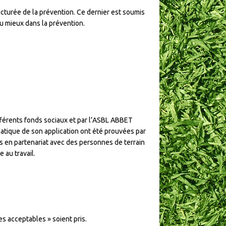
ucturée de la prévention. Ce dernier est soumis
 au mieux dans la prévention.
fférents fonds sociaux et par l’ASBL ABBET
matique de son application ont été prouvées par
es en partenariat avec des personnes de terrain
 au travail.
es acceptables » soient pris.