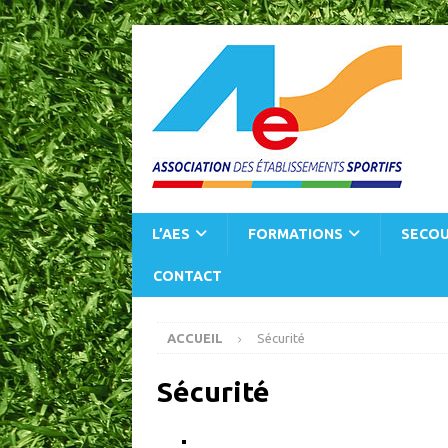
L’AES
FORMATIONS
SECOU
CONTACT
ACCUEIL
Sécurité
Sécurité