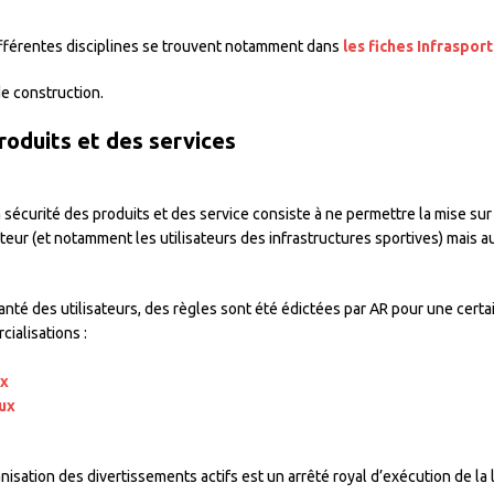
ifférentes disciplines se trouvent notamment dans
les fiches Infrasport
e construction.
produits et des services
à la sécurité des produits et des service consiste à ne permettre la mise s
eur (et notamment les utilisateurs des infrastructures sportives) mais aus
 santé des utilisateurs, des règles sont été édictées par AR pour une cer
ialisations :
ux
eux
anisation des divertissements actifs est un arrêté royal d’exécution de la l