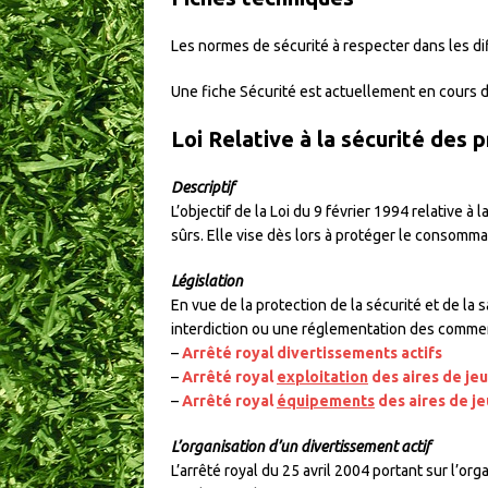
Les normes de sécurité à respecter dans les d
Une fiche Sécurité est actuellement en cours d
Loi Relative à la sécurité des 
Descriptif
L’objectif de la Loi du 9 février 1994 relative 
sûrs. Elle vise dès lors à protéger le consommat
Législation
En vue de la protection de la sécurité et de la
interdiction ou une réglementation des commerc
–
Arrêté royal divertissements actifs
–
Arrêté royal
exploitation
des aires de je
–
Arrêté royal
équipements
des aires de j
L’organisation d’un divertissement actif
L’arrêté royal du 25 avril 2004 portant sur l’org