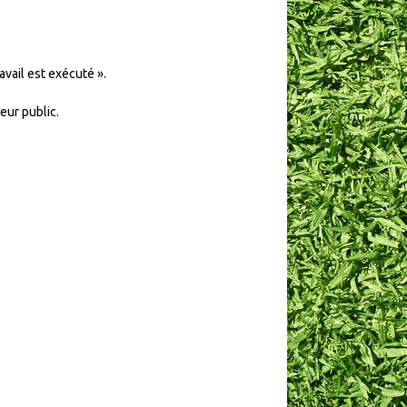
avail est exécuté ».
eur public.