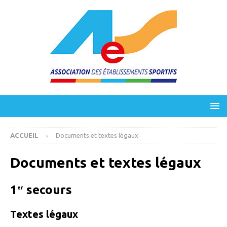
ACCUEIL
Documents et textes légaux
Documents et textes légaux
1
secours
er
Textes légaux