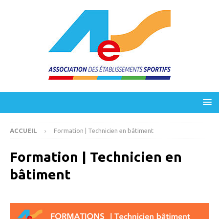
ACCUEIL
Formation | Technicien en bâtiment
Formation | Technicien en
bâtiment